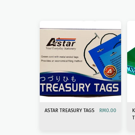
ASTAR TREASURY TAGS
K
RM
0.00
T