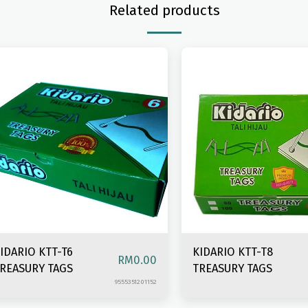
Related products
IDARIO KTT-T6
KIDARIO KTT-T8
RM
0.00
REASURY TAGS
TREASURY TAGS
9555351201152