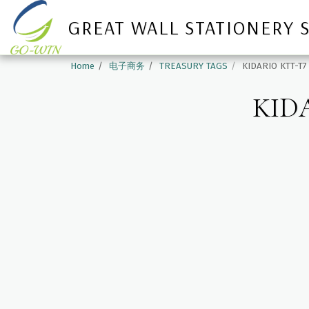
GREAT WALL STATIONERY 
Home
电子商务
TREASURY TAGS
KIDARIO KTT-T
KID